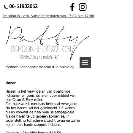
06-51932052
De salon is i.v.m. Vakantie gesloten van 17-07 t/m 12-08
Medisch Schoonheidsspecialist in opleiding
Harsen
Harsen is het verwijderen van overtollige
lichaams- en gezichtsharen door middel van
een Clean & Easy roller.
Een haar wordt met hars helemaal verwijderd.
Na het harsen zal het gemiddeld 3-6
weken
duren voordat de haar weer is aangegroeid.
Als de haren terug groeien komen ze, in
tegenstelling tot scheren, zacht terug en zul je
bijna nooit harde stoppels hebben.