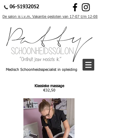
06-51932052
De salon is i.v.m. Vakantie gesloten van 17-07 t/m 12-08
Medisch Schoonheidsspecialist in opleiding
Klassieke massage
€32,50