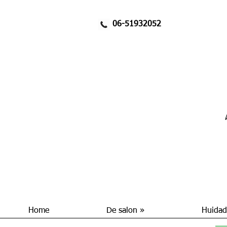
06-51932052
Home
De salon »
Huidad