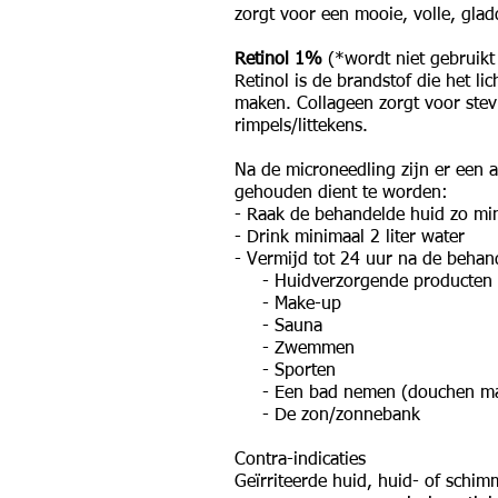
zorgt voor een mooie, volle, glad
Retinol 1%
(*wordt niet gebruikt
Retinol is de brandstof die het l
maken. Collageen zorgt voor stev
rimpels/littekens.
Na de microneedling zijn er een 
gehouden dient te worden:
- Raak de behandelde huid zo min
- Drink minimaal 2 liter water
- Vermijd tot 24 uur na de behan
- Huidverzorgende producten
- Make-up
- Sauna
- Zwemmen
- Sporten
- Een bad nemen (douchen ma
- De zon/zonnebank
Contra-indicaties
Geïrriteerde huid,
huid- of schimm