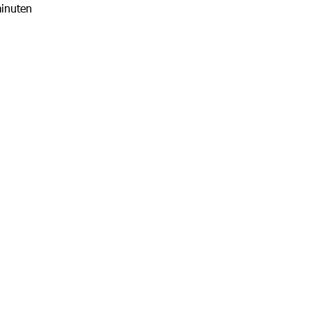
inuten