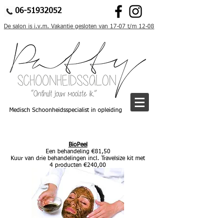
06-51932052
De salon is i.v.m. Vakantie gesloten van 17-07 t/m 12-08
Medisch Schoonheidsspecialist in opleiding
BioPeel
Een behandeling €81
,5
0
Kuur van drie behandelingen incl. Travelsize kit met
4 producten €240,00